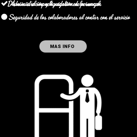
Administración y liquidación de personal
Disminuir el impacto negativo en la imagen
Seguridad de los colaboradores al contar con el servicio
MAS INFO