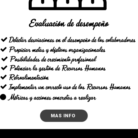
Evaluación de desempeño
Detectar desviaciones en el desempeño de los colaboradores
Propiciar metas y objetivos organizacionales
Posibilidades de crecimiento profesional
Potenciar la gestión de Recursos Humanos
Retroalimentación
Implementar un correcto uso de los Recursos Humanos
Métricas y acciones concretas a realizar
MAS INFO