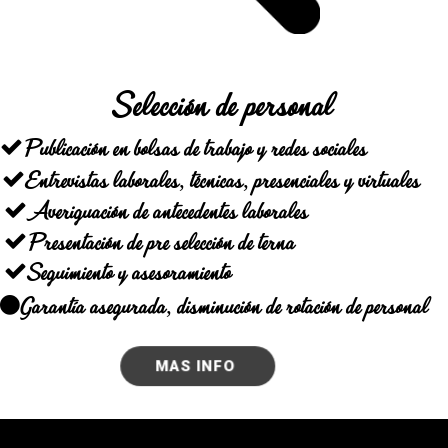
Selección de personal
Publicación en bolsas de trabajo y redes sociales
Entrevistas laborales, técnicas, presenciales y virtuales
Averiguación de antecedentes laborales
Presentación de pre selección de terna
Seguimiento y asesoramiento
Garantía asegurada, disminución de rotación de personal
MAS INFO